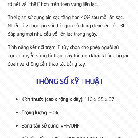
rõ nét và “thật” hơn trên toàn vùng liên lạc.
Thời gian sử dụng pin sạc tăng hơn 40% sau mỗi lần sạc.
Nhiều tùy chọn pin với thời gian sử dụng được lên tới 13h
đáp ứng mọi nhu cầu về liên lạc trong ngày.
Tính năng kết nối trạm IP tùy chọn cho phép người sử
dụng chuyển vùng từ trạm này tới trạm khác không bị gián
đoạn và không cần thao tác bằng tay.
THÔNG SỐ KỸ THUẬT
Kích thước (cao x rộng x dày):
112 x 55 x 37
Trọng lượng:
308g
Băng tần sử dụng:
VHF/UHF