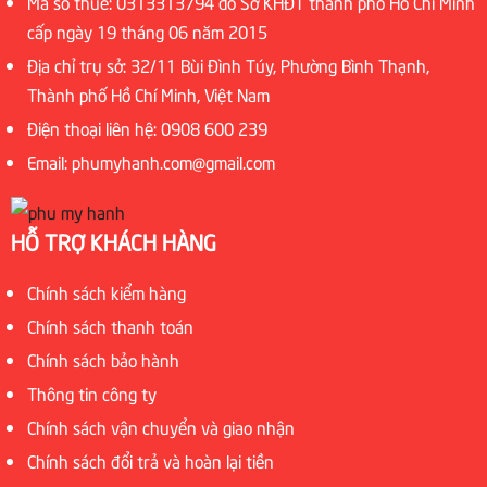
Mã số thuế: 0313313794 do Sở KHĐT thành phố Hồ Chí Minh
cấp ngày 19 tháng 06 năm 2015
Địa chỉ trụ sở: 32/11 Bùi Đình Túy, Phường Bình Thạnh,
Thành phố Hồ Chí Minh, Việt Nam
Điện thoại liên hệ: 0908 600 239
Email: phumyhanh.com@gmail.com
HỖ TRỢ KHÁCH HÀNG
Chính sách kiểm hàng
Chính sách thanh toán
Chính sách bảo hành
Thông tin công ty
Chính sách vận chuyển và giao nhận
Chính sách đổi trả và hoàn lại tiền