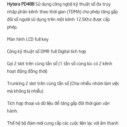
Hytera PD488
Sử dụng công nghệ kỹ thuật số đa truy
nhập phân kênh theo thời gian (TDMA) cho phép tăng gấp
đôi số người sử dụng trên một kênh 12.5Khz được cấp
phép.
Màn hình LCD full key
Công kỹ thuật số DMR full Digital tích hợp
Gọi 2 slot trên cùng tần số (1 tần số cùng lúc có 2 kênh
hoạt động đồng thời)
Trunking 2 slot trên cùng tần số (Chia nhiều nhóm làm việc
mà không bị nhiễu)
Tích hợp thoại và dữ liệu để tăng gấp đôi thời gian vận
hành.
Thế hệ bộ đàm mới cung cấp các cuộc liên lạc với âm thanh