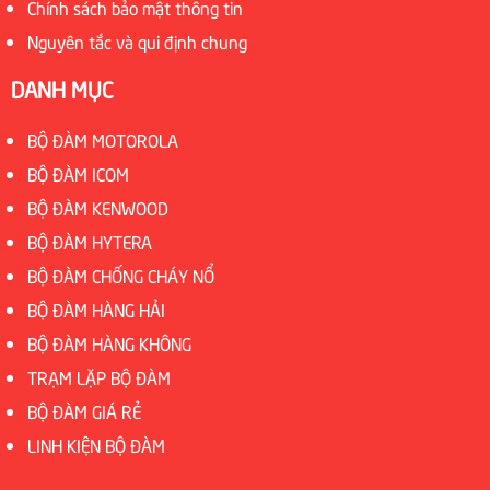
Chính sách bảo mật thông tin
Nguyên tắc và qui định chung
DANH MỤC
BỘ ĐÀM MOTOROLA
BỘ ĐÀM ICOM
BỘ ĐÀM KENWOOD
BỘ ĐÀM HYTERA
BỘ ĐÀM CHỐNG CHÁY NỔ
BỘ ĐÀM HÀNG HẢI
BỘ ĐÀM HÀNG KHÔNG
TRẠM LẶP BỘ ĐÀM
BỘ ĐÀM GIÁ RẺ
LINH KIỆN BỘ ĐÀM