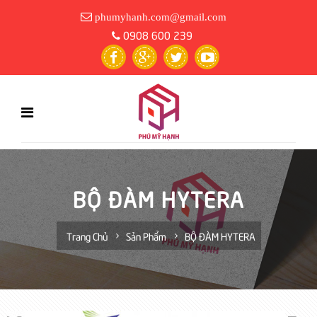
phumyhanh.com@gmail.com
0908 600 239
BỘ ĐÀM HYTERA
Trang Chủ
Sản Phẩm
BỘ ĐÀM HYTERA