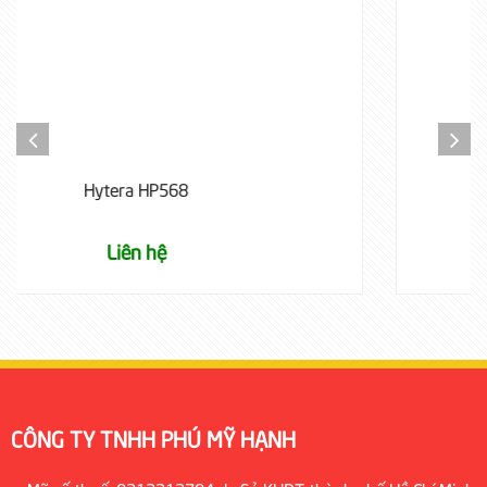
Hytera PD408
Liên hệ
CÔNG TY TNHH PHÚ MỸ HẠNH