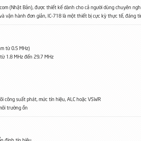
com (Nhật Bản), được thiết kế dành cho cả người dùng chuyên nghiệ
và vận hành đơn giản, IC-718 là một thiết bị cực kỳ thực tế, đáng t
ảm từ 0.5 MHz)
F từ 1.8 MHz đến 29.7 MHz
dõi công suất phát, mức tín hiệu, ALC hoặc VSWR
môi trường ồn
ổn định tín hiệu