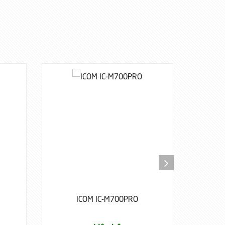
00PRO
ICOM IC-M710