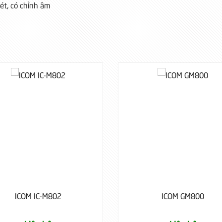
nét, có chỉnh âm
ICOM GM800
ICOM IC-M7