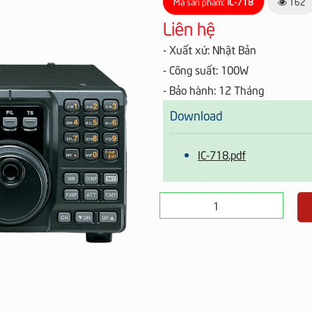
Mã sản phẩm:
IC-718
162
Liên hệ
- Xuất xứ: Nhật Bản
- Công suất: 100W
- Bảo hành: 12 Tháng
Download
IC-718.pdf