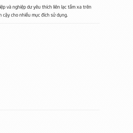
p và nghiệp dư yêu thích liên lạc tầm xa trên
in cậy cho nhiều mục đích sử dụng.