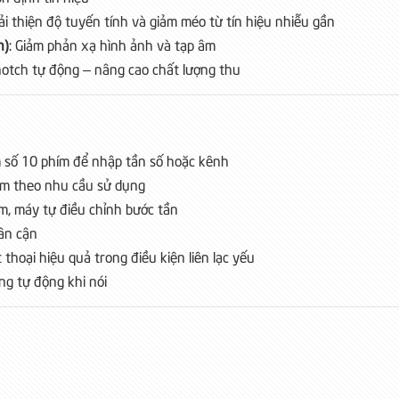
Cải thiện độ tuyến tính và giảm méo từ tín hiệu nhiễu gần
n)
: Giảm phản xạ hình ảnh và tạp âm
notch tự động – nâng cao chất lượng thu
ím số 10 phím để nhập tần số hoặc kênh
êm theo nhu cầu sử dụng
m, máy tự điều chỉnh bước tần
lân cận
 thoại hiệu quả trong điều kiện liên lạc yếu
ng tự động khi nói