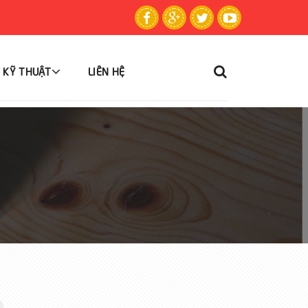
 KỸ THUẬT
LIÊN HỆ