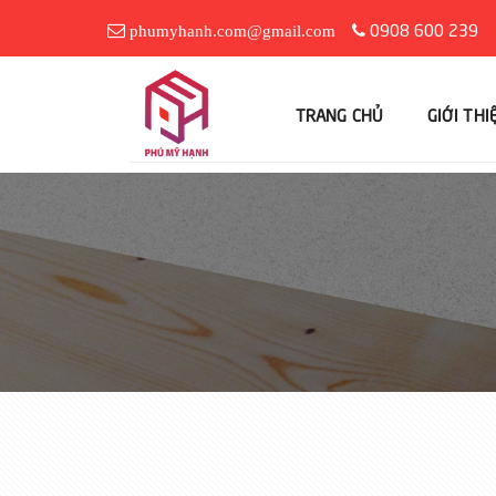
0908 600 239
phumyhanh.com@gmail.com
TRANG CHỦ
GIỚI THI