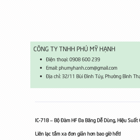
CÔNG TY TNHH PHÚ MỸ HẠNH
Điện thoại: 0908 600 239
Email: phumyhanh.com@gmail.com
Địa chỉ: 32/11 Bùi Đình Túy, Phường Bình Th
IC-718 – Bộ Đàm HF Đa Băng Dễ Dùng, Hiệu Suất 
Liên lạc tầm xa đơn giản hơn bao giờ hết!