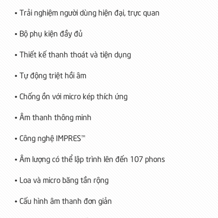
• Trải nghiệm người dùng hiện đại, trực quan
• Bộ phụ kiện đầy đủ
• Thiết kế thanh thoát và tiện dụng
• Tự động triệt hồi âm
• Chống ồn với micro kép thích ứng
• Âm thanh thông minh
• Công nghệ IMPRES™
• Âm lượng có thể lập trình lên đến 107 phons
• Loa và micro băng tần rộng
• Cấu hình âm thanh đơn giản