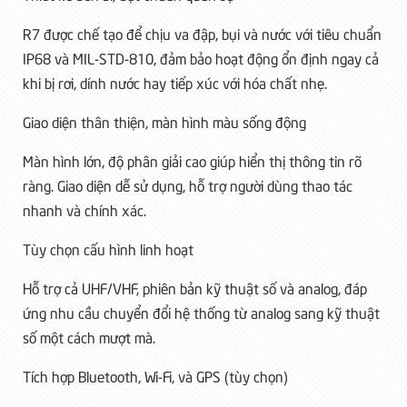
R7 được chế tạo để chịu va đập, bụi và nước với tiêu chuẩn
IP68 và MIL-STD-810, đảm bảo hoạt động ổn định ngay cả
khi bị rơi, dính nước hay tiếp xúc với hóa chất nhẹ.
Giao diện thân thiện, màn hình màu sống động
Màn hình lớn, độ phân giải cao giúp hiển thị thông tin rõ
ràng. Giao diện dễ sử dụng, hỗ trợ người dùng thao tác
nhanh và chính xác.
Tùy chọn cấu hình linh hoạt
Hỗ trợ cả UHF/VHF, phiên bản kỹ thuật số và analog, đáp
ứng nhu cầu chuyển đổi hệ thống từ analog sang kỹ thuật
số một cách mượt mà.
Tích hợp Bluetooth, Wi-Fi, và GPS (tùy chọn)