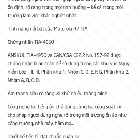
ổn định, rõ ràng trong mọi tình huống – kể cả trong môi
trường làm việc khắc nghiệt nhất.
Tính năng nổi bật của Motorola R7 TIA
Chứng nhận TIA-4950
ANSI/UL TIA-4950 và CAN/CSA C22.2 No. 157-92 được
chứng nhận là an toàn để sử dụng trong các khu vực Nguy
hiểm Lớp I, II, III, Phân khu 1, Nhóm C, D, E, F, G, Phân khu 2,
Nhóm A, B, C, D.
Âm thanh siêu rõ ràng và khử nhiễu thông minh
Công nghệ lọc tiếng ồn chủ động cùng loa công suất lớn
cho phép người dùng nghe rõ trong môi trường ồn ào như
công trường, nhà máy, hầm mỏ…
Thiết kế bền bỉ, đạt chuẩn quân sự