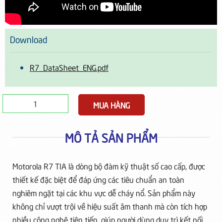
Download
R7_DataSheet_ENG.pdf
MÔ TẢ SẢN PHẨM
Motorola R7 TIA là dòng bộ đàm kỹ thuật số cao cấp, được
thiết kế đặc biệt để đáp ứng các tiêu chuẩn an toàn
nghiêm ngặt tại các khu vực dễ cháy nổ. Sản phẩm này
không chỉ vượt trội về hiệu suất âm thanh mà còn tích hợp
nhiều công nghệ tiên tiến, giúp người dùng duy trì kết nối