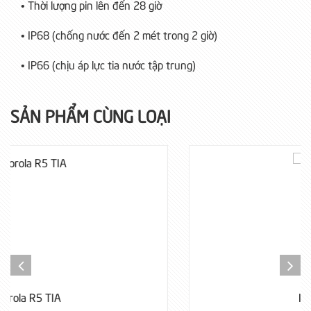
• Thời lượng pin lên đến 28 giờ
• IP68 (chống nước đến 2 mét trong 2 giờ)
• IP66 (chịu áp lực tia nước tập trung)
SẢN PHẨM CÙNG LOẠI
ICOM IC-M85UL