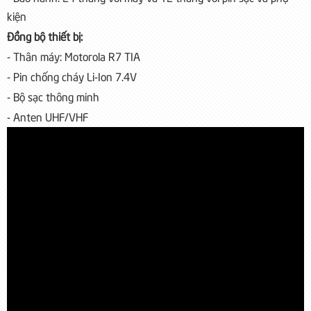
kiện
Đồng bộ thiết bị:
- Thân máy: Motorola R7 TIA
- Pin chống cháy Li-Ion 7.4V
- Bộ sạc thông minh
- Anten UHF/VHF