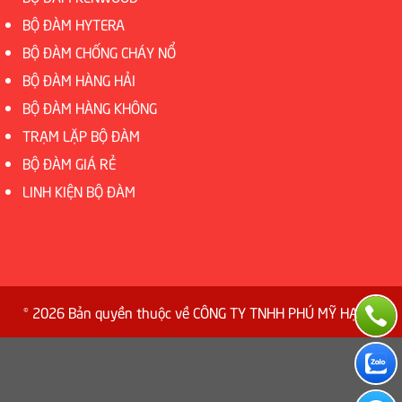
BỘ ĐÀM HYTERA
BỘ ĐÀM CHỐNG CHÁY NỔ
BỘ ĐÀM HÀNG HẢI
BỘ ĐÀM HÀNG KHÔNG
TRẠM LẶP BỘ ĐÀM
BỘ ĐÀM GIÁ RẺ
LINH KIỆN BỘ ĐÀM
© 2026 Bản quyền thuộc về CÔNG TY TNHH PHÚ MỸ HẠNH.