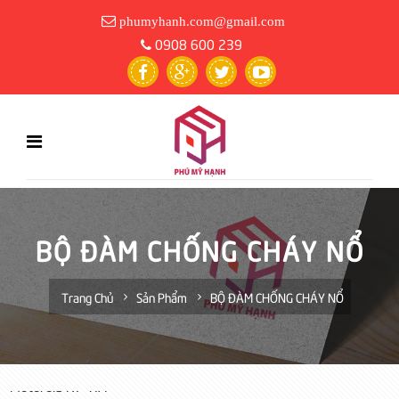
phumyhanh.com@gmail.com
0908 600 239
BỘ ĐÀM CHỐNG CHÁY NỔ
Trang Chủ
Sản Phẩm
BỘ ĐÀM CHỐNG CHÁY NỔ